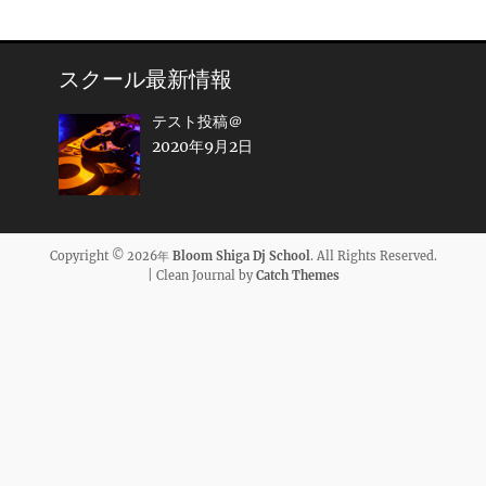
スクール最新情報
テスト投稿＠
2020年9月2日
Copyright © 2026年
Bloom Shiga Dj School
. All Rights Reserved.
| Clean Journal by
Catch Themes